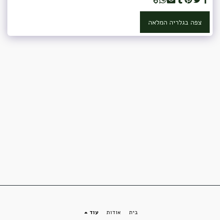
צפה בגלריה המלאה
בית
אודות
עוד